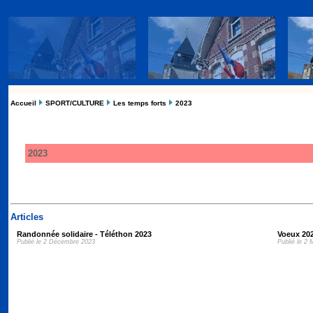
Accueil
SPORT/CULTURE
Les temps forts
2023
2023
Articles
Randonnée solidaire - Téléthon 2023
Voeux 20
Publié le 2 Décembre 2023
Publié le 2