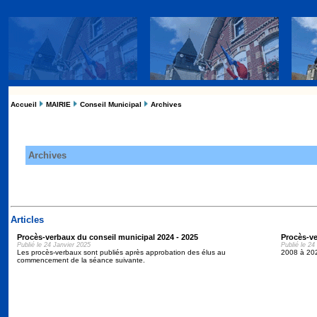
Accueil
MAIRIE
Conseil Municipal
Archives
Archives
Articles
Procès-verbaux du conseil municipal 2024 - 2025
Procès-ve
Publié le 24 Janvier 2025
Publié le 24
Les procès-verbaux sont publiés après approbation des élus au
2008 à 20
commencement de la séance suivante.